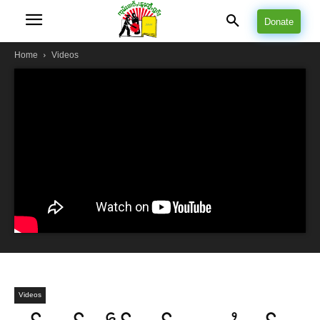
Donate
Home
Videos
Videos