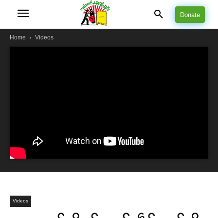
Donate
Home
Videos
Videos